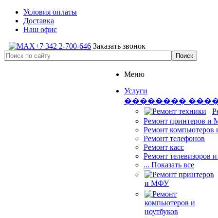
Условия оплаты
Доставка
Наш офис
+7 342 2-700-646
Заказать звонок
Меню
Услуги
�������� ���
Р
Ремонт принтеров и
Ремонт компьютеров 
Ремонт телефонов
Ремонт касс
Ремонт телевизоров 
... Показать все