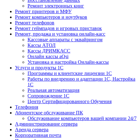
Восстановление данных
Ремонт электронных книг
Ремонт принтеров и МФУ
Ремонт компьютеров и ноутбуков
Ремонт телефонов
Ремонт геймпадов и игровых приставок
Ремонт, продажа и установка онлайн-касс
Кассовые аппараты с эквайрингом
Кассы АТОЛ
Кассы ДРИМКАСС
Онлайн кассы aQsi
Установка и настройка Онлайн-кассы
Услуги и продукты 1С
Программы и клиентские лицензии 1С
Работы по внедрению и адаптации 1С, Настройка
1С
Реальная автоматизация
Сопровождение 1С
Центр Сертифицированного Обучения
Телефония
Абонентское обслуживание ПК
Обслуживание компьютеров вашей компании 24/7
Администрирование сервера
Аренда сервера
Корпоративная почта