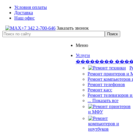
Условия оплаты
Доставка
Наш офис
+7 342 2-700-646
Заказать звонок
Меню
Услуги
�������� ���
Р
Ремонт принтеров и
Ремонт компьютеров 
Ремонт телефонов
Ремонт касс
Ремонт телевизоров 
... Показать все