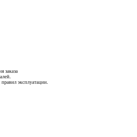
я заказа
алей.
м правил эксплуатации.