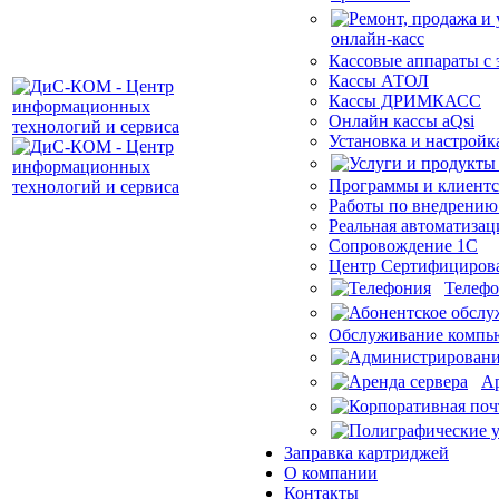
Кассовые аппараты с
Кассы АТОЛ
Кассы ДРИМКАСС
Онлайн кассы aQsi
Установка и настройк
Программы и клиентс
Работы по внедрению
Реальная автоматизац
Сопровождение 1С
Центр Сертифициров
Телеф
Обслуживание компью
Ар
Заправка картриджей
О компании
Контакты