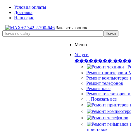
Условия оплаты
Доставка
Наш офис
+7 342 2-700-646
Заказать звонок
Меню
Услуги
�������� ���
Р
Ремонт принтеров и
Ремонт компьютеров 
Ремонт телефонов
Ремонт касс
Ремонт телевизоров 
... Показать все