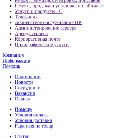
Ремонт геймпадов и игровых приставок
Ремонт, продажа и установка онлайн-касс
Услуги и продукты 1С
Телефония
Абонентское обслуживание ПК
Администрирование сервера
Аренда сервера
Корпоративная почта
Полиграфические услуги
Компания
Информация
Помощь
О компании
Новости
Сотрудники
Вакансии
Офисы
Помощь
Условия оплаты
Условия доставки
Гарантия на товар
Статьи