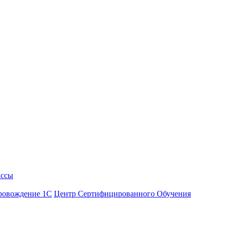
ассы
ровождение 1С
Центр Сертифицированного Обучения