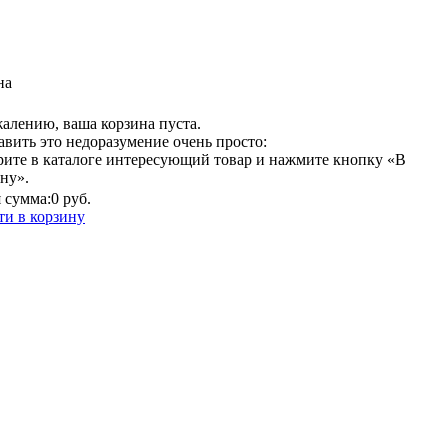
на
алению, ваша корзина пуста.
вить это недоразумение очень просто:
рите в каталоге интересующий товар и нажмите кнопку «В
ну».
 сумма:
0 руб.
ти в корзину