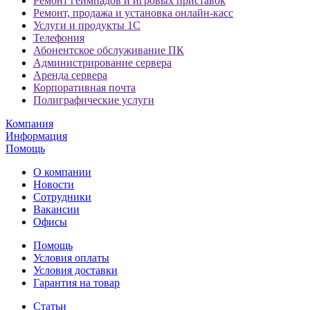
Ремонт геймпадов и игровых приставок
Ремонт, продажа и установка онлайн-касс
Услуги и продукты 1С
Телефония
Абонентское обслуживание ПК
Администрирование сервера
Аренда сервера
Корпоративная почта
Полиграфические услуги
Компания
Информация
Помощь
О компании
Новости
Сотрудники
Вакансии
Офисы
Помощь
Условия оплаты
Условия доставки
Гарантия на товар
Статьи