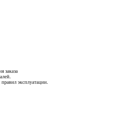
я заказа
алей.
м правил эксплуатации.