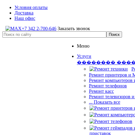
Условия оплаты
Доставка
Наш офис
+7 342 2-700-646
Заказать звонок
Меню
Услуги
�������� ���
Р
Ремонт принтеров и
Ремонт компьютеров 
Ремонт телефонов
Ремонт касс
Ремонт телевизоров 
... Показать все