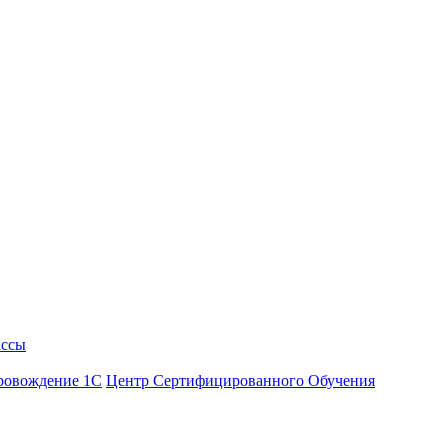
ассы
ровождение 1С
Центр Сертифицированного Обучения