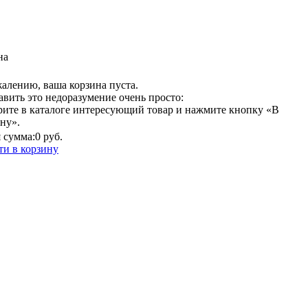
на
алению, ваша корзина пуста.
вить это недоразумение очень просто:
рите в каталоге интересующий товар и нажмите кнопку «В
ну».
 сумма:
0 руб.
ти в корзину