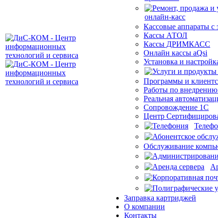
Кассовые аппараты с
Кассы АТОЛ
Кассы ДРИМКАСС
Онлайн кассы aQsi
Установка и настройк
Программы и клиентс
Работы по внедрению
Реальная автоматизац
Сопровождение 1С
Центр Сертифициров
Телеф
Обслуживание компью
Ар
Заправка картриджей
О компании
Контакты