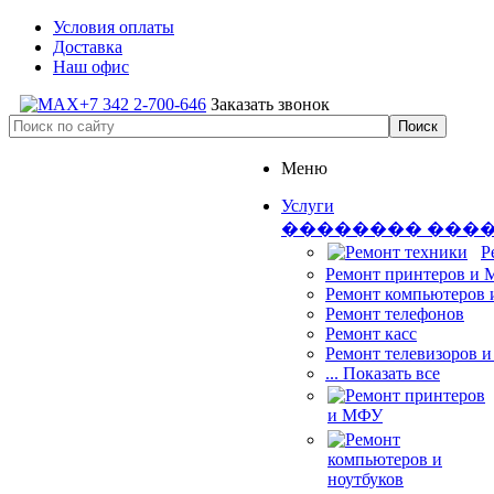
Условия оплаты
Доставка
Наш офис
+7 342 2-700-646
Заказать звонок
Меню
Услуги
�������� ���
Р
Ремонт принтеров и
Ремонт компьютеров 
Ремонт телефонов
Ремонт касс
Ремонт телевизоров 
... Показать все