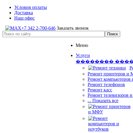
Условия оплаты
Доставка
Наш офис
+7 342 2-700-646
Заказать звонок
Меню
Услуги
�������� ���
Р
Ремонт принтеров и
Ремонт компьютеров 
Ремонт телефонов
Ремонт касс
Ремонт телевизоров 
... Показать все