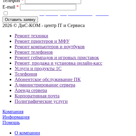
Телефон
*
E-mail
*
Я согласен на
обработку персональных данных
Оставить заявку
2026 © ДиС-КОМ - центр IT и Сервиса
Ремонт техники
Ремонт принтеров и МФУ
Ремонт компьютеров и ноутбуков
Ремонт телефонов
Ремонт геймпадов и игровых приставок
Ремонт, продажа и установка онлайн-касс
Услуги и продукты 1С
Телефония
Абонентское обслуживание ПК
Администрирование сервера
Аренда сервера
Корпоративная почта
Полиграфические услуги
Компания
Информация
Помощь
О компании