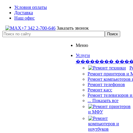
Условия оплаты
Доставка
Наш офис
+7 342 2-700-646
Заказать звонок
Меню
Услуги
�������� ���
Р
Ремонт принтеров и
Ремонт компьютеров 
Ремонт телефонов
Ремонт касс
Ремонт телевизоров 
... Показать все