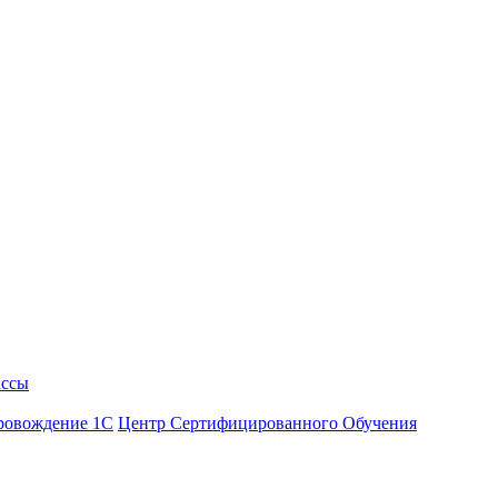
ассы
ровождение 1С
Центр Сертифицированного Обучения