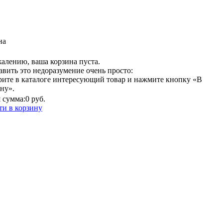
на
алению, ваша корзина пуста.
вить это недоразумение очень просто:
рите в каталоге интересующий товар и нажмите кнопку «В
ну».
 сумма:
0 руб.
ти в корзину