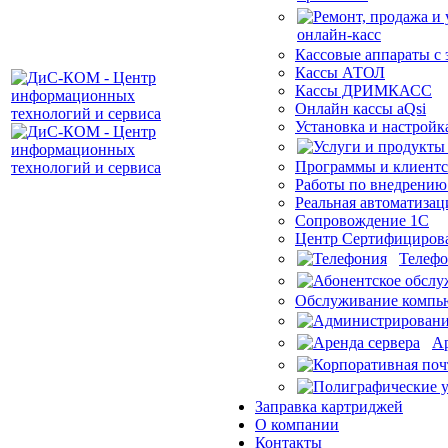
Кассовые аппараты с
Кассы АТОЛ
Кассы ДРИМКАСС
Онлайн кассы aQsi
Установка и настройк
Программы и клиентс
Работы по внедрению
Реальная автоматизац
Сопровождение 1С
Центр Сертифициров
Телеф
Обслуживание компью
Ар
Заправка картриджей
О компании
Контакты