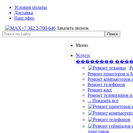
Условия оплаты
Доставка
Наш офис
+7 342 2-700-646
Заказать звонок
Меню
Услуги
�������� ���
Р
Ремонт принтеров и
Ремонт компьютеров 
Ремонт телефонов
Ремонт касс
Ремонт телевизоров 
... Показать все