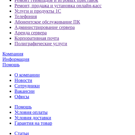
Ремонт геймпадов и игровых приставок
Ремонт, продажа и установка онлайн-касс
Услуги и продукты 1С
Телефония
Абонентское обслуживание ПК
Администрирование сервера
Аренда сервера
Корпоративная почта
Полиграфические услуги
Компания
Информация
Помощь
О компании
Новости
Сотрудники
Вакансии
Офисы
Помощь
Условия оплаты
Условия доставки
Гарантия на товар
Статьи