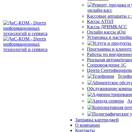
Кассовые аппараты с
Кассы АТОЛ
Кассы ДРИМКАСС
Онлайн кассы aQsi
Установка и настройк
Программы и клиентс
Работы по внедрению
Реальная автоматизац
Сопровождение 1С
Центр Сертифициров
Телеф
Обслуживание компью
Ар
Заправка картриджей
О компании
Контакты