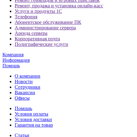
Ремонт геймпадов и игровых приставок
Ремонт, продажа и установка онлайн-касс
Услуги и продукты 1С
Телефония
Абонентское обслуживание ПК
Администрирование сервера
Аренда сервера
Корпоративная почта
Полиграфические услуги
Компания
Информация
Помощь
О компании
Новости
Сотрудники
Вакансии
Офисы
Помощь
Условия оплаты
Условия доставки
Гарантия на товар
Статьи