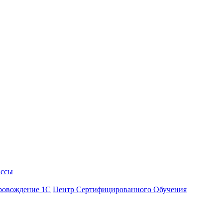
ассы
ровождение 1С
Центр Сертифицированного Обучения