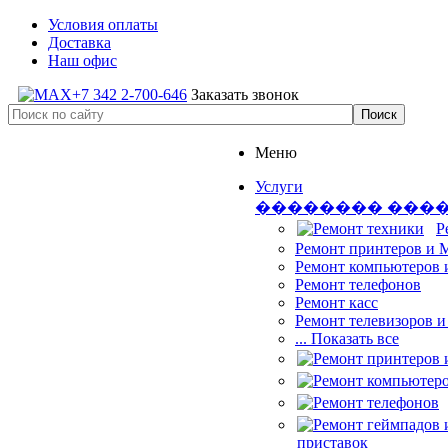
Условия оплаты
Доставка
Наш офис
+7 342 2-700-646
Заказать звонок
Меню
Услуги
�������� ���
Р
Ремонт принтеров и
Ремонт компьютеров 
Ремонт телефонов
Ремонт касс
Ремонт телевизоров 
... Показать все