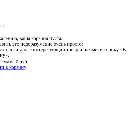
на
алению, ваша корзина пуста.
вить это недоразумение очень просто:
рите в каталоге интересующий товар и нажмите кнопку «В
ну».
 сумма:
0 руб.
ти в корзину