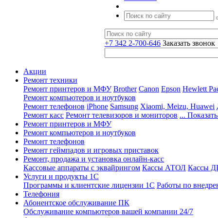
+7 342 2-700-646
Заказать звонок
Акции
Ремонт техники
Ремонт принтеров и МФУ
Brother
Canon
Epson
Hewlett Pa
Ремонт компьютеров и ноутбуков
Ремонт телефонов
iPhone
Samsung
Xiaomi, Meizu, Huawei
Ремонт касс
Ремонт телевизоров и мониторов
... Показать
Ремонт принтеров и МФУ
Ремонт компьютеров и ноутбуков
Ремонт телефонов
Ремонт геймпадов и игровых приставок
Ремонт, продажа и установка онлайн-касс
Кассовые аппараты с эквайрингом
Кассы АТОЛ
Кассы 
Услуги и продукты 1С
Программы и клиентские лицензии 1С
Работы по внедре
Телефония
Абонентское обслуживание ПК
Обслуживание компьютеров вашей компании 24/7