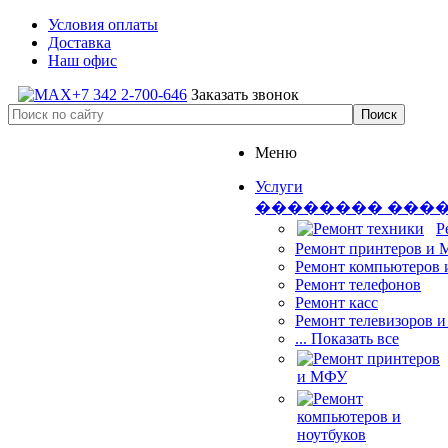
Условия оплаты
Доставка
Наш офис
+7 342 2-700-646
Заказать звонок
Меню
Услуги
�������� ���
Р
Ремонт принтеров и
Ремонт компьютеров 
Ремонт телефонов
Ремонт касс
Ремонт телевизоров 
... Показать все