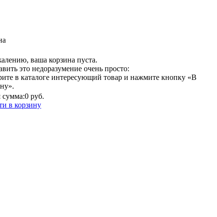
на
алению, ваша корзина пуста.
вить это недоразумение очень просто:
рите в каталоге интересующий товар и нажмите кнопку «В
ну».
 сумма:
0 руб.
ти в корзину