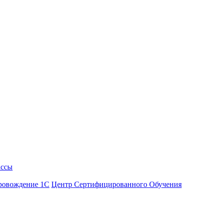
ассы
ровождение 1С
Центр Сертифицированного Обучения