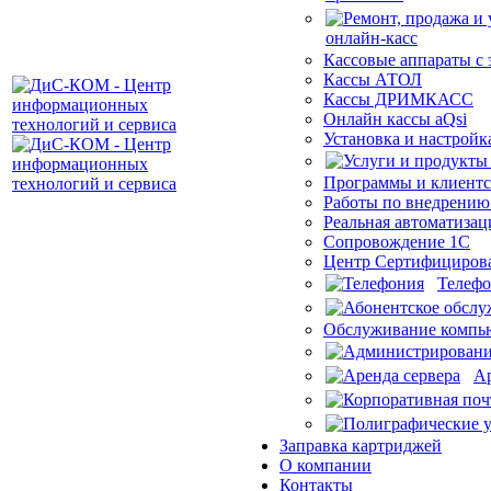
Кассовые аппараты с
Кассы АТОЛ
Кассы ДРИМКАСС
Онлайн кассы aQsi
Установка и настройк
Программы и клиентс
Работы по внедрению
Реальная автоматизац
Сопровождение 1С
Центр Сертифициров
Телеф
Обслуживание компью
Ар
Заправка картриджей
О компании
Контакты