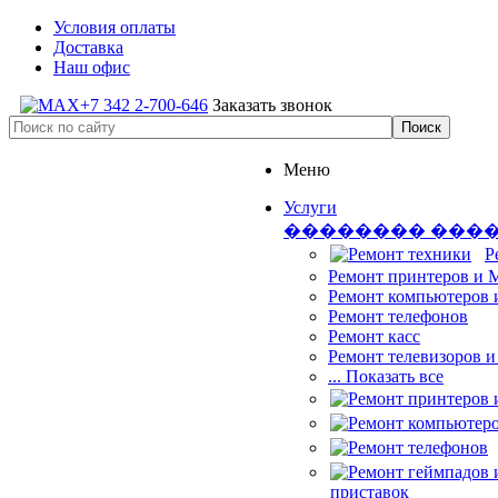
Условия оплаты
Доставка
Наш офис
+7 342 2-700-646
Заказать звонок
Меню
Услуги
�������� ���
Р
Ремонт принтеров и
Ремонт компьютеров 
Ремонт телефонов
Ремонт касс
Ремонт телевизоров 
... Показать все