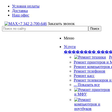
Условия оплаты
Доставка
Наш офис
+7 342 2-700-646
Заказать звонок
Меню
Услуги
�������� ���
Р
Ремонт принтеров и
Ремонт компьютеров 
Ремонт телефонов
Ремонт касс
Ремонт телевизоров 
... Показать все