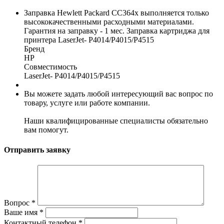
Заправка Hewlett Packard CC364x выполняется только
высококачественными расходными материалами.
Гарантия на заправку - 1 мес. Заправка картриджа для
принтера LaserJet- P4014/P4015/P4515
Бренд
HP
Совместимость
LaserJet- P4014/P4015/P4515
Вы можете задать любой интересующий вас вопрос по
товару, услуге или работе компании.
Наши квалифицированные специалисты обязательно
вам помогут.
Отправить заявку
Вопрос
*
Ваше имя
*
Контактный телефон
*